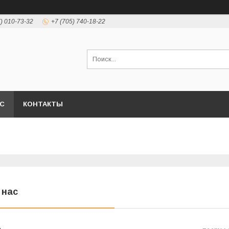
7) 010-73-32
+7 (705) 740-18-22
АС
КОНТАКТЫ
 нас