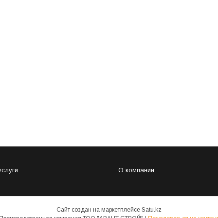
услуги
О компании
Сайт создан на маркетплейсе
Satu.kz