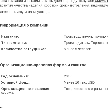
аша компания изготавливаем, выдаем в аренду, выкупаем
посты о
арантия качества изделия, короткий срок изготовления, индивид
акже есть услуги манипулятора.
Информация о компании
Название:
Производственная компа
Тип компании:
Производитель, Торговая 
Количество сотрудников:
Менее 5 человек
Организационно-правовая форма и капитал
Год основания:
2014
Уставной фонд:
Менее 10 тыс. USD
Организационно-правовая
Товарищество с ограничен
форма: