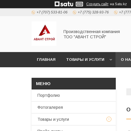
Создать сайт
на Satu.kz
+7 (707) 533-81-06
+7 (775) 328-93-76
+7 (77
Производственная компания
ТОО "АВАНТ СТРОЙ"
ГЛАВНАЯ
ТОВАРЫ И УСЛУГИ
О Н
Портфолио
Фотогалерея
О
Товары и услуги