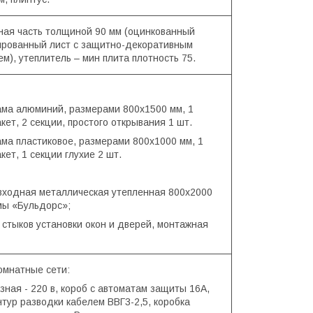
ная часть толщиной 90 мм (оцинкованный
рованный лист с защитно-декоративным
м), утеплитель – мин плита плотность 75.
рама алюминий, размерами 800х1500 мм, 1
кет, 2 секции, простого открывания 1 шт.
ама пластиковое, размерами 800х1000 мм, 1
кет, 1 секции глухие 2 шт.
 входная металлическая утепленная 800х2000
ы «Бульдорс»;
 стыков установки окон и дверей, монтажная
омнатные сети:
ная - 220 в, короб с автоматам защиты 16А,
нтур разводки кабелем ВВГ3-2,5, коробка