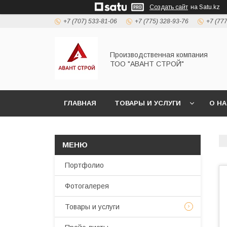
Создать сайт
на Satu.kz
+7 (707) 533-81-06
+7 (775) 328-93-76
+7 (77
Производственная компания
ТОО "АВАНТ СТРОЙ"
ГЛАВНАЯ
ТОВАРЫ И УСЛУГИ
О Н
Портфолио
Фотогалерея
Товары и услуги