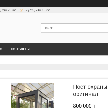
7) 010-73-32
+7 (705) 740-18-22
АС
КОНТАКТЫ
Пост охраны
оригинал
800 000 ₸