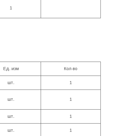
1
Ед. изм
Кол-во
шт.
1
шт.
1
шт.
1
шт.
1