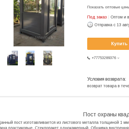
Показать оптовые цен
Под заказ
Оптом и 
Отправка с 13 авг
Купить
+77753289376
возврат товара в те
Пост охраны ква
анный пост изготавливается из листового металла толщиной 1 м
кна пластиковые. Стеклопакет однокамерный. Обшивка внутренн