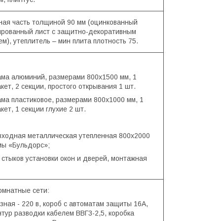
ная часть толщиной 90 мм (оцинкованный
рованный лист с защитно-декоративным
м), утеплитель – мин плита плотность 75.
рама алюминий, размерами 800х1500 мм, 1
кет, 2 секции, простого открывания 1 шт.
ама пластиковое, размерами 800х1000 мм, 1
кет, 1 секции глухие 2 шт.
 входная металлическая утепленная 800х2000
ы «Бульдорс»;
 стыков установки окон и дверей, монтажная
омнатные сети:
ная - 220 в, короб с автоматам защиты 16А,
нтур разводки кабелем ВВГ3-2,5, коробка