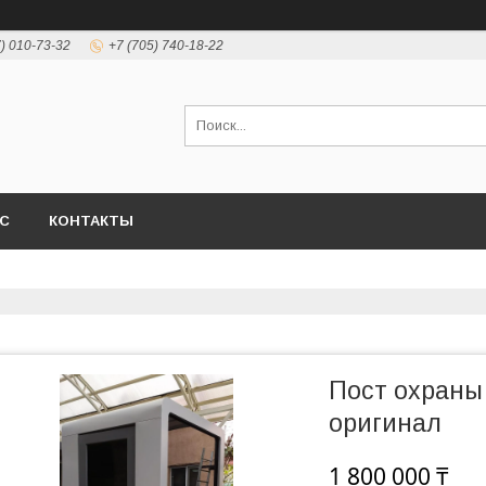
7) 010-73-32
+7 (705) 740-18-22
АС
КОНТАКТЫ
Пост охраны 
оригинал
1 800 000 ₸