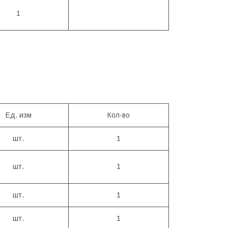
1
Ед. изм
Кол-во
шт.
1
шт.
1
шт.
1
шт.
1