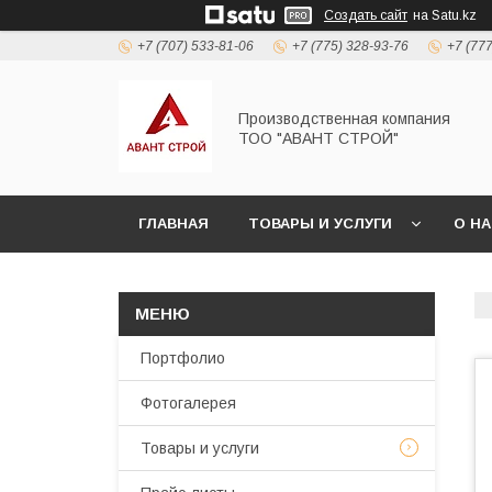
Создать сайт
на Satu.kz
+7 (707) 533-81-06
+7 (775) 328-93-76
+7 (77
Производственная компания
ТОО "АВАНТ СТРОЙ"
ГЛАВНАЯ
ТОВАРЫ И УСЛУГИ
О Н
Портфолио
Фотогалерея
Товары и услуги