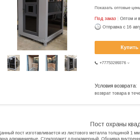
Показать оптовые цен
Под заказ
Оптом и 
Отправка с 16 авг
Купить
+77753289376
возврат товара в те
Пост охраны ква
анный пост изготавливается из листового металла толщиной 1 м
кна алюминиевые. Стеклопакет однокамерный. Обшивка внутренн