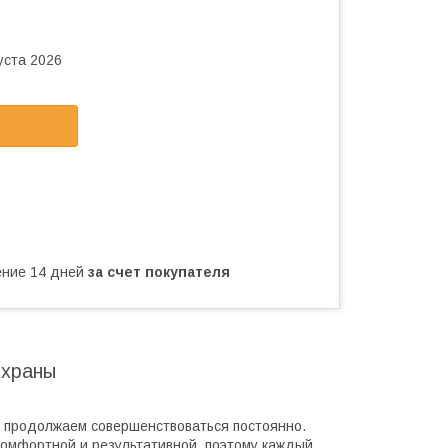
уста 2026
чение 14 дней
за счет покупателя
охраны
ы продолжаем совершенствоваться постоянно.
комфортной и результативной, поэтому каждый