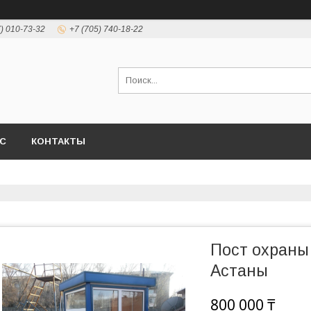
7) 010-73-32
+7 (705) 740-18-22
АС
КОНТАКТЫ
Пост охраны 
Астаны
800 000 ₸