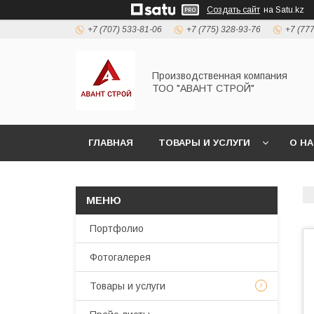
Создать сайт
на Satu.kz
+7 (707) 533-81-06
+7 (775) 328-93-76
+7 (77
Производственная компания
ТОО "АВАНТ СТРОЙ"
ГЛАВНАЯ
ТОВАРЫ И УСЛУГИ
О Н
Портфолио
Фотогалерея
Товары и услуги