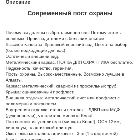
Описание
Современный пост охраны
Почему вы должны выбрать именно нас! Потому что мы
являемся Производителями с большим опытом!
Высокое качество. Красивый внешний вид. Цвета на выбор
(более подходящие для вас).
Эстетичный внешний вид.
Металлическиий каркас. ПОЛКА ДЛЯ ОХРАННИКА бесплатно.
Надежность, качество, гарантия.
Посты охраны. Высококачественные. Возможно лучшие в
Алматы.
Каркас: металлический, сварной из профильных труб.
Крыша: оцинкованный профлист.
Внешняя отделка: металлический лист или профлист с
полимерным покрытием.
Внутренняя отделка: стены и потолок – ЛДВП или МДФ
(декорпанели), утеплитель минвата Knauf.
Пол состоит из утеплителя (минвата Knauf), ОСБ 12мм,
линолеум, пластиковый плинтус.
Окна: окна металлопластиковые - 3шт.(1 с форточкой)
Дверь: металлическая.