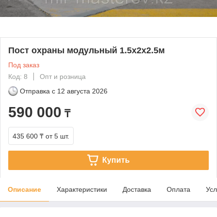
Пост охраны модульный 1.5х2х2.5м
Под заказ
Код: 8
Опт и розница
Отправка с
12 августа 2026
590 000
₸
435 600 ₸
от 5 шт.
Купить
Описание
Характеристики
Доставка
Оплата
Усл