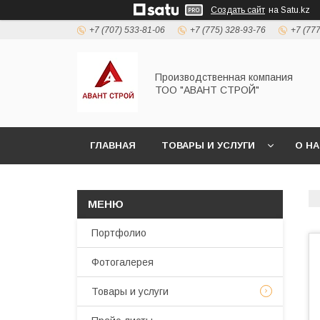
Создать сайт
на Satu.kz
+7 (707) 533-81-06
+7 (775) 328-93-76
+7 (77
Производственная компания
ТОО "АВАНТ СТРОЙ"
ГЛАВНАЯ
ТОВАРЫ И УСЛУГИ
О Н
Портфолио
Фотогалерея
Товары и услуги