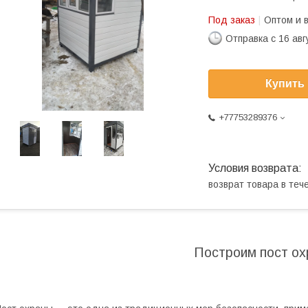
Под заказ
Оптом и 
Отправка с 16 авг
Купить
+77753289376
возврат товара в те
Построим пост о