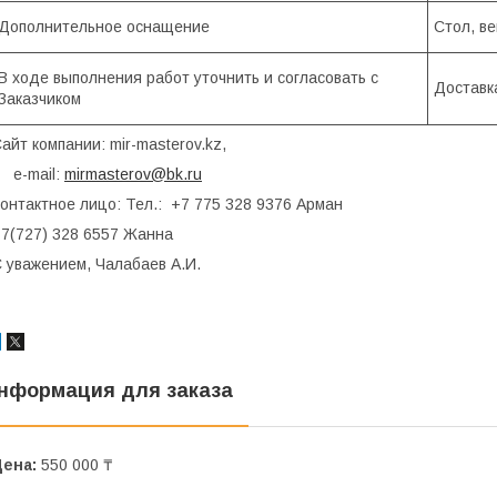
Дополнительное оснащение
Стол, в
В ходе выполнения работ уточнить и согласовать с
Доставк
Заказчиком
айт компании: mir-masterov.kz,
e-mail:
mirmasterov@bk.ru
онтактное лицо: Тел.: +7 775 328 9376 Арман
7(727) 328 6557 Жанна
 уважением, Чалабаев А.И.
нформация для заказа
Цена:
550 000 ₸