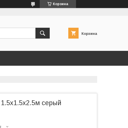
Корзина
Корзина
1.5х1.5х2.5м серый
ы