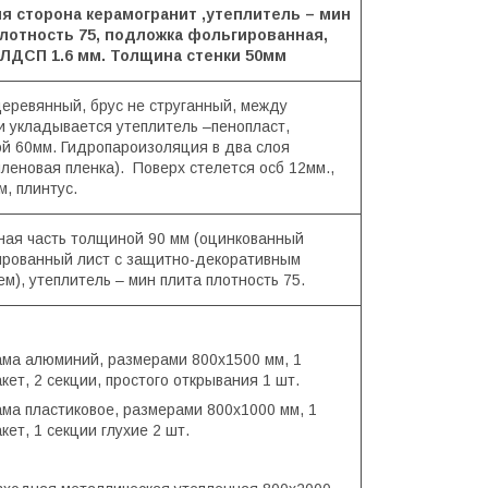
я сторона керамогранит ,утеплитель – мин
лотность 75, подложка фольгированная,
 ЛДСП 1.6 мм. Толщина стенки 50мм
деревянный, брус не струганный, между
и укладывается утеплитель –пенопласт,
й 60мм. Гидропароизоляция в два слоя
иленовая пленка). Поверх стелется осб 12мм.,
, плинтус.
ная часть толщиной 90 мм (оцинкованный
рованный лист с защитно-декоративным
м), утеплитель – мин плита плотность 75.
рама алюминий, размерами 800х1500 мм, 1
кет, 2 секции, простого открывания 1 шт.
ама пластиковое, размерами 800х1000 мм, 1
кет, 1 секции глухие 2 шт.