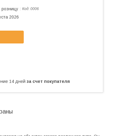
в розницу
Код:
0006
уста 2026
чение 14 дней
за счет покупателя
храны