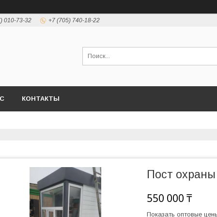
7) 010-73-32
+7 (705) 740-18-22
АС
КОНТАКТЫ
Пост охраны 
550 000 ₸
Показать оптовые цен