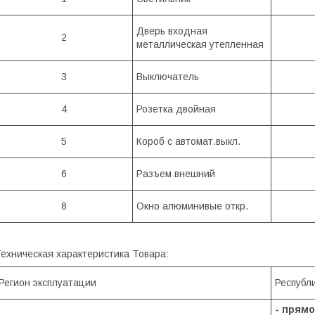
Дверь входная
2
металлическая утепленная
3
Выключатель
4
Розетка двойная
5
Короб с автомат.выкл.
6
Разъем внешний
8
Окно алюминивые откр.
ехническая характеристика Товара:
Регион эксплуатации
Республ
- прям