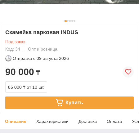
Скамейка парковая INDUS
Под заказ
Код: 34
Опт и розница
Отправка с
09 августа 2026
90 000
₸
85 000 ₸
от 10 шт.
Купить
Описание
Характеристики
Доставка
Оплата
Усл